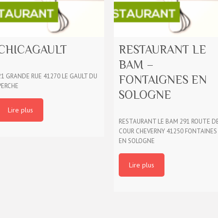
CHICAGAULT
RESTAURANT LE
BAM –
21 GRANDE RUE 41270 LE GAULT DU
FONTAIGNES EN
PERCHE
SOLOGNE
Lire plus
RESTAURANT LE BAM 291 ROUTE D
COUR CHEVERNY 41250 FONTAINES
EN SOLOGNE
Lire plus