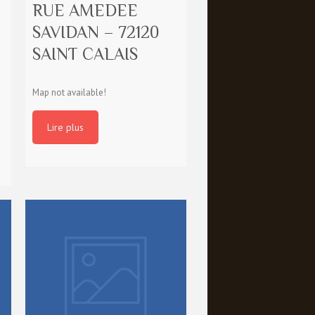
RUE AMEDEE
SAVIDAN – 72120
SAINT CALAIS
Map not available!
Lire plus