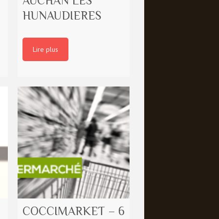
AUCHAN LES
HUNAUDIERES
Lire plus
COCCIMARKET – 6