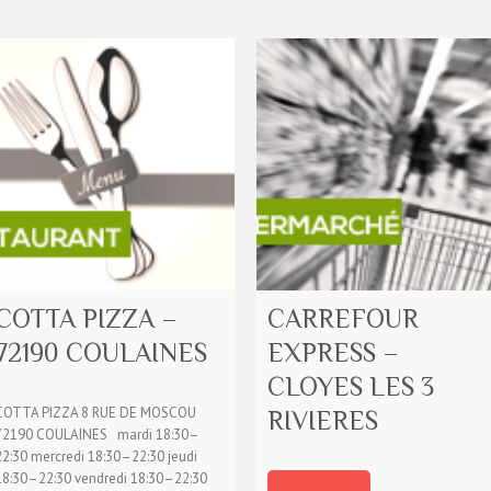
COTTA PIZZA –
CARREFOUR
72190 COULAINES
EXPRESS –
CLOYES LES 3
COTTA PIZZA 8 RUE DE MOSCOU
RIVIERES
72190 COULAINES mardi 18:30–
22:30 mercredi 18:30–22:30 jeudi
18:30–22:30 vendredi 18:30–22:30