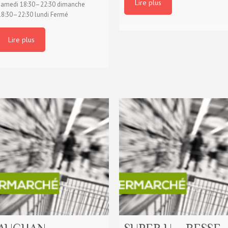
Lire plus
samedi 18:30–22:30 dimanche
18:30–22:30 lundi Fermé
Lire plus