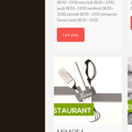
08:30–19:30 mercredi 08:30–19:30
jeudi 08:30–19:30 vendredi 08:30–
20:00 samedi 08:30–19:30 dimanche
Fermé lundi 08:30–19:30
Lire plus