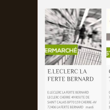
E.LECLERC LA
FERTE BERNARD
E.LECLERC LA FERTE BERNARD
LECLERC CHERRE 49 ROUTE DE
SAINT CALAIS BP70 159 CHERRE-AV
72406 LA FERTE BERNARD mardi