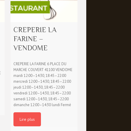
CREPERIE LA
FARINE –
VENDOME
CREPERIE LA FARINE 6 PLACE DU
MARCHE COUVERT 41100 VENDOME
E
mardi 12:00–14:30, 18:45–22:00
mercredi 12:00–14:30, 18:45–22:00
jeudi 12:00–14:30, 18:45–22:00
vendredi 12:00–14:30, 18:45–22:00
samedi 12:00–14:30, 18:45–22:00
dimanche 12:00–14:30 lundi Fermé
Lire plus