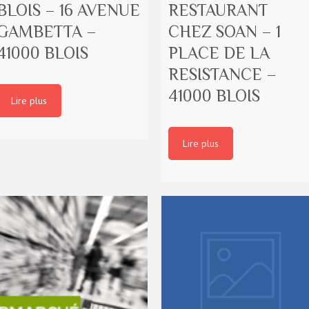
BLOIS – 16 AVENUE
RESTAURANT
GAMBETTA –
CHEZ SOAN – 1
41000 BLOIS
PLACE DE LA
RESISTANCE –
41000 BLOIS
Lire plus
Lire plus