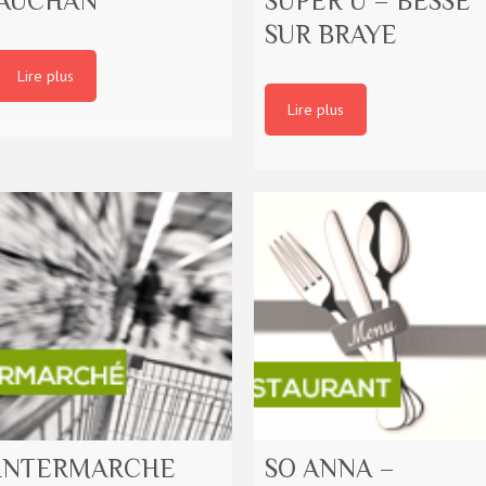
AUCHAN
SUPER U – BESSE
SUR BRAYE
Lire plus
Lire plus
INTERMARCHE
SO ANNA –