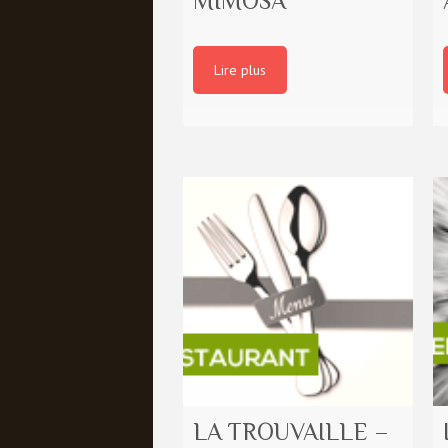
MIMOSA
Lire plus
LA TROUVAILLE –