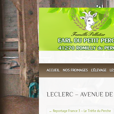
ACCUEIL
NOS FROMAGES
L’ÉLEVAGE
LE
LECLERC – AVENUE DE
←
Reportage France 3 – Le Trèfle du Perche