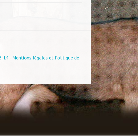
3 14 -
Mentions légales et Politique de