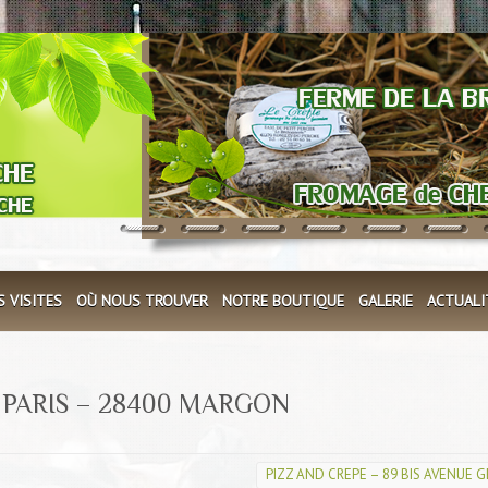
S VISITES
OÙ NOUS TROUVER
NOTRE BOUTIQUE
GALERIE
ACTUALI
 PARIS – 28400 MARGON
PIZZ AND CREPE – 89 BIS AVENUE 