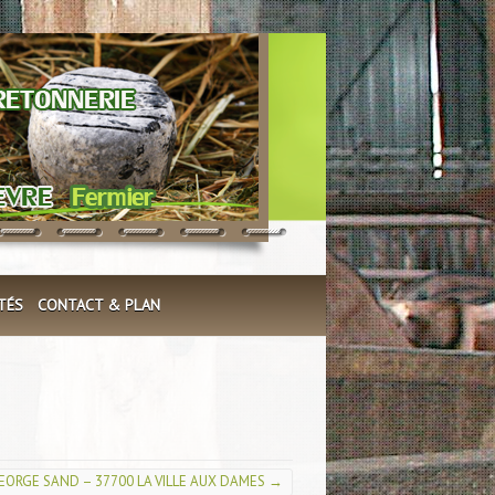
TÉS
CONTACT & PLAN
GEORGE SAND – 37700 LA VILLE AUX DAMES
→