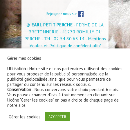
Rejoignez nous sur
©
EARL PETIT PERCHE
- FERME DE LA
BRETONNERIE - 41270 ROMILLY DU
PERCHE - Tél : 02 54 80 63 14 -
Mentions
légales et Politique de confidentialité
Site internet réalisé par
www.smart360.fr - Création
Gérer mes cookies
de sites internet à Blois
Utilisation :
Notre site et nos partenaires utilisent des cookies
pour vous proposer de la publicité personnalisée, de la
publicité géolocalisée, ainsi que pour vous permettre de
partager du contenu sur les réseaux sociaux.
Conservation :
Nous convervons votre choix pendant 6 mois.
Vous pouvez changer d'avis à tout moment en cliquant sur
l'icône "Gérer les cookies" en bas à droite de chaque page de
notre site.
Gérer les cookies
ACCEPTER