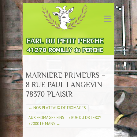
MARNIERE PRIMEURS –
8 RUE PAUL LANGEVIN –
78370 PLAISIR
←
NOS PLATEAUX DE FROMAGES
AUX FROMAGES FINS – 7 RUE DU DR LEROY –
72000 LE MANS
→