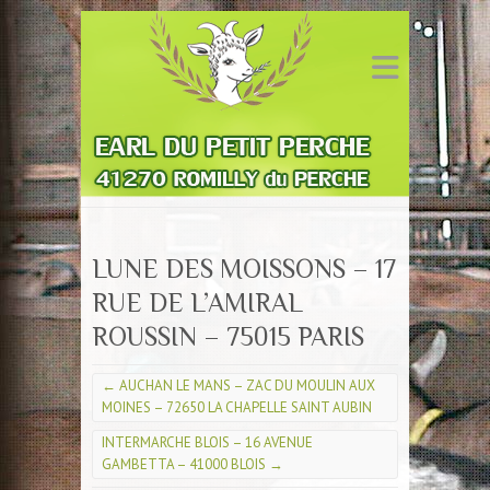
LUNE DES MOISSONS – 17
RUE DE L’AMIRAL
ROUSSIN – 75015 PARIS
←
AUCHAN LE MANS – ZAC DU MOULIN AUX
MOINES – 72650 LA CHAPELLE SAINT AUBIN
INTERMARCHE BLOIS – 16 AVENUE
GAMBETTA – 41000 BLOIS
→