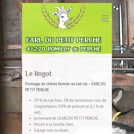
Le lingot
Fromage de chèvre fermier au lait cru – EARL DU
PETIT PERCHE
(97% de lait frais, 2% de lactosérum issu de
l’exploitation,
0,8% de présure et 0,2 % de
sel),
provenant de L’EARL DU PETIT PERCHE,
Moulé à la louche, frais
Salage noir ou blanc