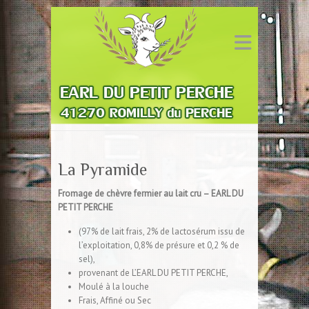
La Pyramide
Fromage de chèvre fermier au lait cru – EARL DU
PETIT PERCHE
(97% de lait frais, 2% de lactosérum issu de
l’exploitation,
0,8% de présure et 0,2 % de
sel),
provenant de L’EARL DU PETIT PERCHE,
Moulé à la louche
Frais, Affiné ou Sec