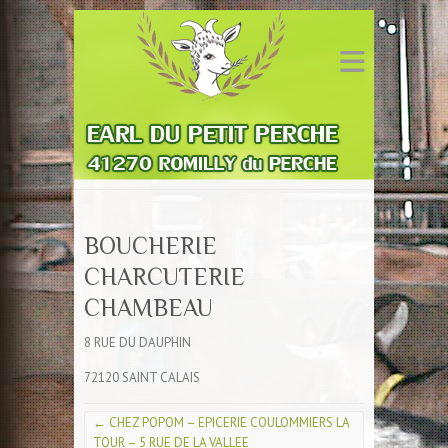
BOUCHERIE
CHARCUTERIE
CHAMBEAU
8 RUE DU DAUPHIN
72120 SAINT CALAIS
←
CHEZ POPOM – EPICERIE COULOMMIERS LA
TOUR – 5 RUE DE LA VALLEE